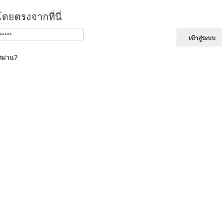
โดยตรงจากที่นี่
สผ่าน?