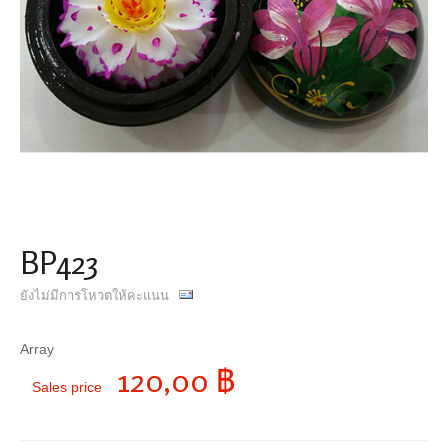
BP423
ยังไม่มีการโหวตให้คะแนน
Array
120,00 ฿
Sales price