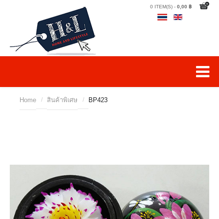
0 ITEM(S) -
0,00 ฿
Home
/
สินค้าพิเศษ
/
BP423